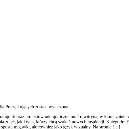
dla Początkujących
została wyłączona
otografii oraz projektowaniu graficznemu. To witryna, w której zainter
a zdjęć, jak i tych, którzy chcą szukać nowych inspiracji. Kategorie:
ie spustu migawki, ale również jako język wizualny. Na stronie […]