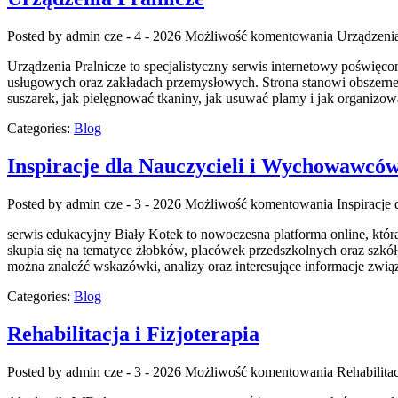
Posted by admin
cze - 4 - 2026
Możliwość komentowania
Urządzenia
Urządzenia Pralnicze to specjalistyczny serwis internetowy poświę
usługowych oraz zakładach przemysłowych. Strona stanowi obszerne źró
suszarek, jak pielęgnować tkaniny, jak usuwać plamy i jak organizow
Categories:
Blog
Inspiracje dla Nauczycieli i Wychowawcó
Posted by admin
cze - 3 - 2026
Możliwość komentowania
Inspiracj
serwis edukacyjny Biały Kotek to nowoczesna platforma online, któ
skupia się na tematyce żłobków, placówek przedszkolnych oraz szkół,
można znaleźć wskazówki, analizy oraz interesujące informacje zw
Categories:
Blog
Rehabilitacja i Fizjoterapia
Posted by admin
cze - 3 - 2026
Możliwość komentowania
Rehabilitac