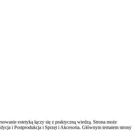
esowanie estetyką łączy się z praktyczną wiedzą. Strona może
 Edycja i Postprodukcja i Sprzęt i Akcesoria. Głównym tematem strony