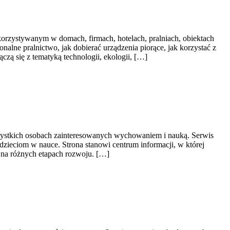
korzystywanym w domach, firmach, hotelach, pralniach, obiektach
nalne pralnictwo, jak dobierać urządzenia piorące, jak korzystać z
zą się z tematyką technologii, ekologii, […]
wszystkich osobach zainteresowanych wychowaniem i nauką. Serwis
dzieciom w nauce. Strona stanowi centrum informacji, w której
 na różnych etapach rozwoju. […]