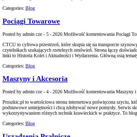
Categories:
Blog
Pociągi Towarowe
Posted by admin
cze - 5 - 2026
Możliwość komentowania
Pociągi T
CTCU to cyfrowa przestrzeń, które skupia się na transporcie szynowy
czytelnikach szukających rzetelnych omówień. Strona łączy doświad
linki to Historia Kolei i Aktualności i Wydarzenia. Główną osią tem
Categories:
Blog
Maszyny i Akcesoria
Posted by admin
cze - 4 - 2026
Możliwość komentowania
Maszyny i
Proszkic.pl to wartościowa strona internetowa poświęcona szyciu, kt
podstawowe umiejętności i chcą zdobywać nowe pomysły. Serwis sku
wykorzystywaniem różnych technik krawieckich w praktyce. To blog, 
Categories:
Blog
Urządzenia Pralnicze