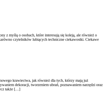
 z myślą o osobach, które interesują się koleją, ale również o
 zarówno czytelników lubiących techniczne ciekawostki. Ciekawe
mowego krawiectwa, jak również dla tych, którzy mają już
nywaniem dekoracji, tworzeniem ubrań, poznawaniem narzędzi oraz
ecz także […]