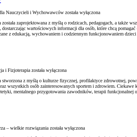
e dla Nauczycieli i Wychowawców
została wyłączona
ra została zaprojektowana z myślą o rodzicach, pedagogach, a także 
 dostarczając wartościowych informacji dla osób, które chcą pomagać 
iązane z edukacją, wychowaniem i codziennym funkcjonowaniem dzieci
ja i Fizjoterapia
została wyłączona
 stworzona z myślą o kulturze fizycznej, profilaktyce zdrowotnej, po
z wszystkich osób zainteresowanych sportem i zdrowiem. Ciekawe kateg
tetyki, mentalnego przygotowania zawodników, terapii funkcjonalnej o
za – wielkie rozwiązania
została wyłączona