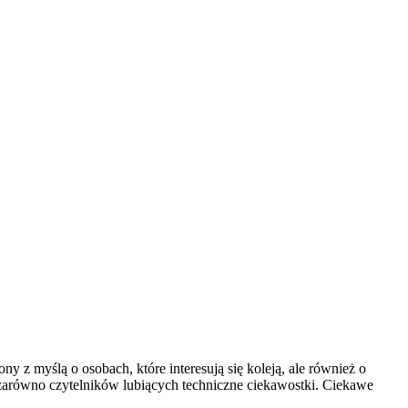
 z myślą o osobach, które interesują się koleją, ale również o
 zarówno czytelników lubiących techniczne ciekawostki. Ciekawe