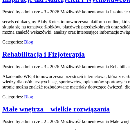
Posted by admin
cze - 3 - 2026
Możliwość komentowania
Inspiracj
serwis edukacyjny Biały Kotek to nowoczesna platforma online, któ
skupia się na tematyce żłobków, placówek przedszkolnych oraz szkół,
można znaleźć wskazówki, analizy oraz interesujące informacje zw
Categories:
Blog
Rehabilitacja i Fizjoterapia
Posted by admin
cze - 3 - 2026
Możliwość komentowania
Rehabilitac
AkademikaWF.pl to nowoczesna przestrzeń internetowa, która została
wiedzy dla osób uczących się, sportowców, opiekunów sportowych ora
stronie można znaleźć rozbudowane materiały dotyczące ćwiczeń, die
Categories:
Blog
Małe wnętrza – wielkie rozwiązania
Posted by admin
cze - 2 - 2026
Możliwość komentowania
Małe wnętr