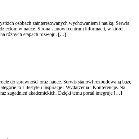
wszystkich osobach zainteresowanych wychowaniem i nauką. Serwis
dzieciom w nauce. Strona stanowi centrum informacji, w której
 na różnych etapach rozwoju. […]
wrocie do sprawności oraz nauce. Serwis stanowi rozbudowaną bazę
orie to Lifestyle i Inspiracje i Wydarzenia i Konferencje. Na
raz zagadnień akademickich. Dzięki temu portal integruje […]