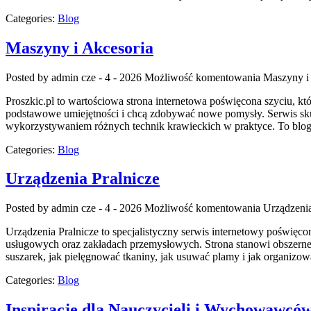
Categories:
Blog
Maszyny i Akcesoria
Posted by admin
cze - 4 - 2026
Możliwość komentowania
Maszyny i
Proszkic.pl to wartościowa strona internetowa poświęcona szyciu, kt
podstawowe umiejętności i chcą zdobywać nowe pomysły. Serwis sku
wykorzystywaniem różnych technik krawieckich w praktyce. To blog, 
Categories:
Blog
Urządzenia Pralnicze
Posted by admin
cze - 4 - 2026
Możliwość komentowania
Urządzenia
Urządzenia Pralnicze to specjalistyczny serwis internetowy poświę
usługowych oraz zakładach przemysłowych. Strona stanowi obszerne źró
suszarek, jak pielęgnować tkaniny, jak usuwać plamy i jak organizow
Categories:
Blog
Inspiracje dla Nauczycieli i Wychowawcó