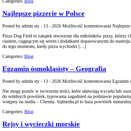
Categories:
Blog
Najlepsze pizzerie w Polsce
Posted by admin
sty - 13 - 2026
Możliwość komentowania
Najlepsze
Pizza Dog Field to zakątek stworzone dla miłośników pizzy, którzy 
ciastem, ciągnącym się serem i dodatkami dopasowanymi do nastroju. N
do tego momentu, kiedy pizza wychodzi […]
Categories:
Blog
Egzamin ósmoklasisty – Geografia
Posted by admin
sty - 13 - 2026
Możliwość komentowania
Egzamin ó
Nie mogę pomóc w tworzeniu treści, które ułatwiają wycieki lub oszu
do solidnych powtórek, typowania zagadnień na podstawie popularn
wstępny na studia – Chemia. Sqlmedia.pl to baza powtórek maturaln
Categories:
Blog
Rejsy i wycieczki morskie