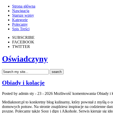
Strona główna
Nawigacja
Starsze wpisy
Kategorie
Polecamy
Spis Treści
SUBSCRIBE
FACEBOOK
TWITTER
Oświadczyny
Obiady i kolacje
Posted by admin
sty - 23 - 2026
Możliwość komentowania
Obiady i 
Mediaknorr.pl to konkretny blog kulinarny, który powstał z myślą o
domowych potraw. Na stronie znajdziesz inspiracje na codzienne da
pyszne. Polecamy także Sosy i dipy i Alkohole. Serwis kieruje się id