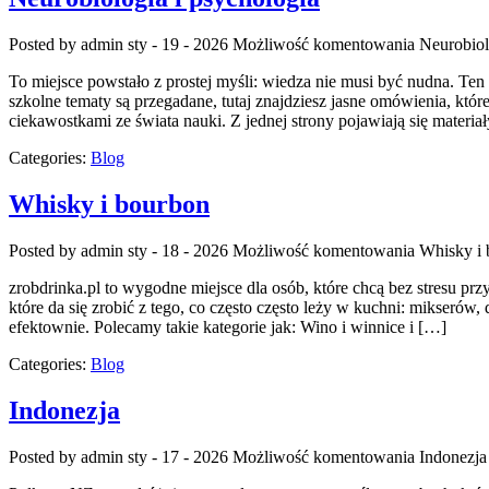
Posted by admin
sty - 19 - 2026
Możliwość komentowania
Neurobiol
To miejsce powstało z prostej myśli: wiedza nie musi być nudna. Te
szkolne tematy są przegadane, tutaj znajdziesz jasne omówienia, któ
ciekawostkami ze świata nauki. Z jednej strony pojawiają się materi
Categories:
Blog
Whisky i bourbon
Posted by admin
sty - 18 - 2026
Możliwość komentowania
Whisky i
zrobdrinka.pl to wygodne miejsce dla osób, które chcą bez stresu p
które da się zrobić z tego, co często często leży w kuchni: mikseró
efektownie. Polecamy takie kategorie jak: Wino i winnice i […]
Categories:
Blog
Indonezja
Posted by admin
sty - 17 - 2026
Możliwość komentowania
Indonezja