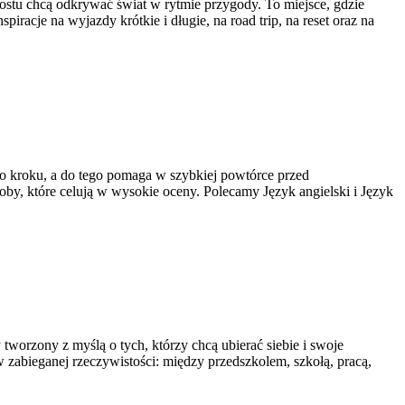
rostu chcą odkrywać świat w rytmie przygody. To miejsce, gdzie
iracje na wyjazdy krótkie i długie, na road trip, na reset oraz na
 po kroku, a do tego pomaga w szybkiej powtórce przed
oby, które celują w wysokie oceny. Polecamy Język angielski i Język
orzony z myślą o tych, którzy chcą ubierać siebie i swoje
 w zabieganej rzeczywistości: między przedszkolem, szkołą, pracą,