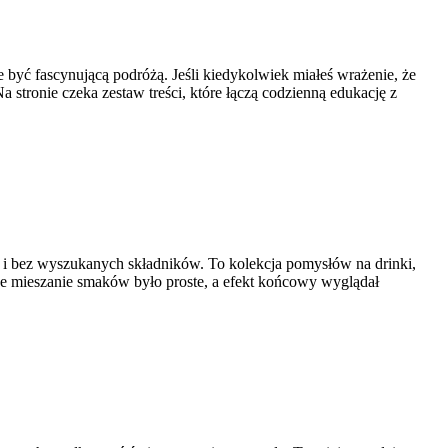
być fascynującą podróżą. Jeśli kiedykolwiek miałeś wrażenie, że
 stronie czeka zestaw treści, które łączą codzienną edukację z
za i bez wyszukanych składników. To kolekcja pomysłów na drinki,
owe mieszanie smaków było proste, a efekt końcowy wyglądał