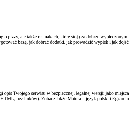
g o pizzy, ale także o smakach, które stoją za dobrze wypieczonym
ygotować bazę, jak dobrać dodatki, jak prowadzić wypiek i jak dojść
i opis Twojego serwisu w bezpiecznej, legalnej wersji: jako miejsca
 HTML, bez linków). Zobacz także Matura – język polski i Egzamin