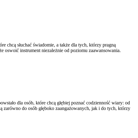
óre chcą słuchać świadomie, a także dla tych, którzy pragną
że oswoić instrument niezależnie od poziomu zaawansowania.
powstało dla osób, które chcą głębiej poznać codzienność wiary: od
ją zarówno do osób głęboko zaangażowanych, jak i do tych, którzy